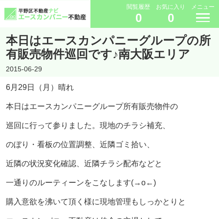
閲覧履歴
お気に入り
メニュー
0
0
本日はエースカンパニーグループの所
有販売物件巡回です♪南大阪エリア
2015-06-29
6月29日（月）晴れ
本日はエースカンパニーグループ所有販売物件の
巡回に行って参りました。現地のチラシ補充、
のぼり・看板の位置調整、近隣ゴミ拾い、
近隣の状況変化確認、近隣チラシ配布などと
一通りのルーティーンをこなします(→o←)ゞ
購入意欲を沸いて頂く様に現地管理もしっかとりと