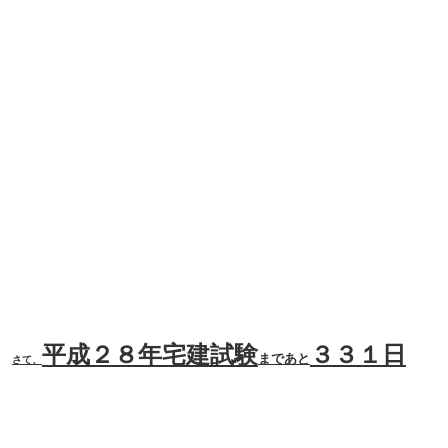
平成２８年宅建試験
３３１日
まであと
さて、