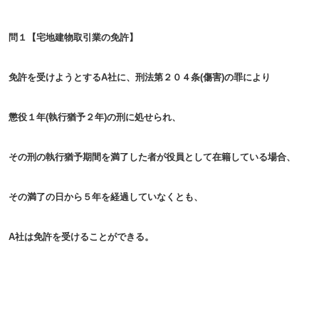
問１【宅地建物取引業の免許】
免許を受けようとするA社に、刑法第２０４条(傷害)の罪により
懲役１年(執行猶予２年)の刑に処せられ、
その刑の執行猶予期間を満了した者が役員として在籍している場合、
その満了の日から５年を経過していなくとも、
A社は免許を受けることができる。