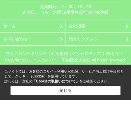
営業時間：
9：30～19：00
定休日：
（火）水曜日/夏季休暇/年末年始休暇
ホーム
会社概要
お問い合わせ
物件リクエスト
プライバシーポリシー
利用規約
アクセスマップ
PCサイト
Copyright(c) エースカンパニー不動産株式会社 All rights reserved.
当サイトでは、お客様の当サイト利用状況把握、サービス向上検討を目的と
して、クッキー（Cookie）を使用しています。
詳しくは、当社の
「Cookieの取扱いについて」
をご確認ください。
閉じる