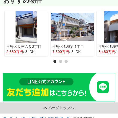
おすすめ物件
平野区長吉六反3丁目
平野区瓜破西1丁目
平野区瓜破
2,680万円
/ 3LDK
7,500万円
/ 3LDK
3,480万円
/
ページトップへ