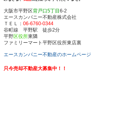
大阪市平野区
背戸口5丁目
6-2
エースカンパニー不動産株式会社
ＴＥＬ：
06-6760-0344
谷町線 平野駅 徒歩2分
平野
区役所
東隣
ファミリーマート平野区役所東店裏
エースカンパニー不動産のホームページ
只今売却不動産大募集中！！