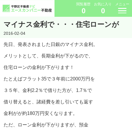
閲覧履歴
お気に入り
メニュー
0
0
マイナス金利で・・・住宅ローンが
2016-02-04
先日、発表されました日銀のマイナス金利。
メリットとして、長期金利が下がるので、
住宅ローンの金利が下がります！
たとえばフラット35で３年前に2000万円を
３５年、金利2.2％で借りた方が、1.7％で
借り替えると、諸経費を差し引いても返す
金利がが約180万円安くなります。
ただ、ローン金利が下がりますが、預金