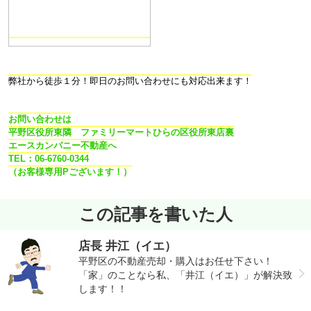
弊社から徒歩１分！即日のお問い合わせにも対応出来ます！
お問い合わせは
平野区役所東隣 ファミリーマートひらの区役所東店裏
エースカンパニー不動産へ
TEL：06-6760-0344
（お客様専用Pございます！）
この記事を書いた人
店長 井江（イエ）
平野区の不動産売却・購入はお任せ下さい！
「家」のことなら私、「井江（イエ）」が解決致
します！！