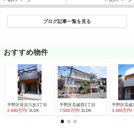
ブログ記事一覧を見る
おすすめ物件
平野区長吉六反3丁目
平野区瓜破西1丁目
平野区瓜破
2,680万円
/ 3LDK
7,500万円
/ 3LDK
3,480万円
/