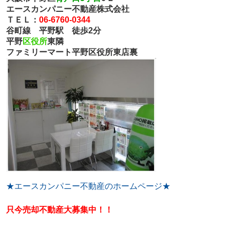
エースカンパニー不動産株式会社
ＴＥＬ：
06-6760-0344
谷町線 平野駅 徒歩2分
平野
区役所
東隣
ファミリーマート平野区役所東店裏
★エースカンパニー不動産のホームページ★
只今売却不動産大募集中！！