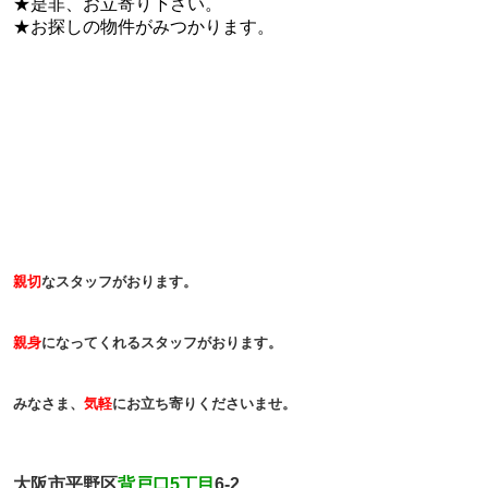
★是非、お立寄り下さい。
★お探しの物件がみつかります。
親切
なスタッフがおります。
親身
になってくれるスタッフがおります。
みなさま、
気軽
にお立ち寄りくださいませ。
大阪市平野区
背戸口5丁目
6-2