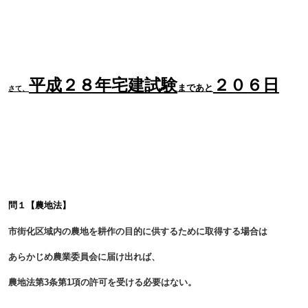
平成２８年宅建試験
２０６日
まであと
さて、
問１【
農地法】
市街化区域内の農地を耕作の目的に供するために取得する場合は
あらかじめ農業委員会に届け出れば、
農地法第3条第1項の許可を受ける必要はない。