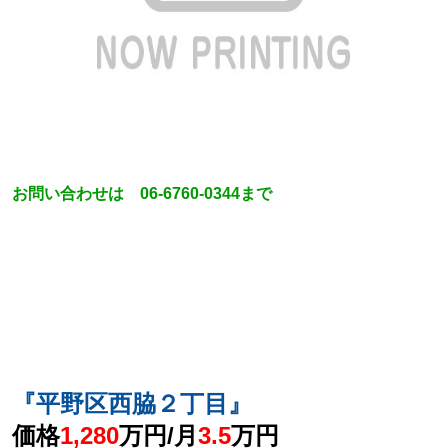
お問い合わせは 06-6760-0344まで
『平野区西脇２丁目』
価格
1,280
万円/月
3
.5
万円