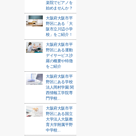
楽院でピアノを
始めませんか？
大阪府大阪市平
野区にある「大
阪市立川辺小学
校」をご紹介！
大阪府大阪市平
野区にある運動
デイサービス沙
羅の概要や特徴
をご紹介
大阪府大阪市平
野区にある学校
法人岡村学園 関
西情報工学院専
門学校...
大阪府大阪市平
野区にある国立
大学法人大阪教
育大学附属平野
中学校...