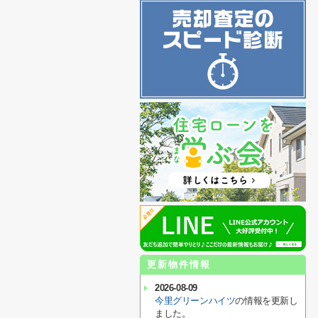
更新物件情報
2026-08-09
今里グリーンハイツ
の情報を更新し
ました。