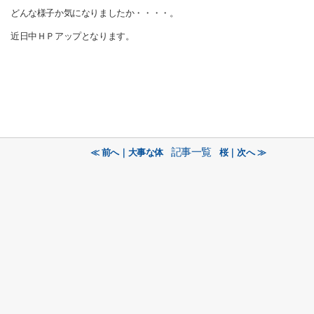
どんな様子か気になりましたか・・・・。
近日中ＨＰアップとなります。
記事一覧
≪ 前へ｜大事な体
桜｜次へ ≫