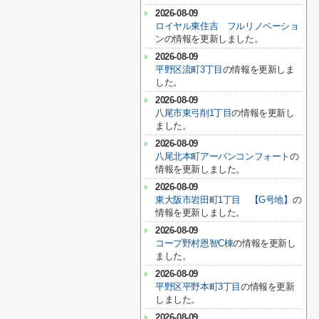
2026-08-09
ロイヤル東住吉 フルリノベーショ
ン
の情報を更新しました。
2026-08-09
平野区流町3丁目
の情報を更新しま
した。
2026-08-09
八尾市東弓削1丁目
の情報を更新し
ました。
2026-08-09
八尾北本町アーバンコンフォート
の
情報を更新しました。
2026-08-09
東大阪市岩田町1丁目 【G号地】
の
情報を更新しました。
2026-08-09
コープ野村恩智C棟
の情報を更新し
ました。
2026-08-09
平野区平野本町3丁目
の情報を更新
しました。
2026-08-09