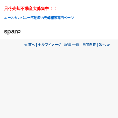
只今売却不動産大募集中！！
エースカンパニー不動産の売却相談専門ページ
span>
記事一覧
≪ 前へ｜セルフイメージ
自問自答｜次へ ≫