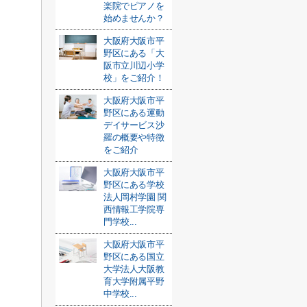
楽院でピアノを
始めませんか？
大阪府大阪市平
野区にある「大
阪市立川辺小学
校」をご紹介！
大阪府大阪市平
野区にある運動
デイサービス沙
羅の概要や特徴
をご紹介
大阪府大阪市平
野区にある学校
法人岡村学園 関
西情報工学院専
門学校...
大阪府大阪市平
野区にある国立
大学法人大阪教
育大学附属平野
中学校...