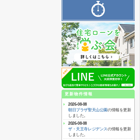
更新物件情報
2026-08-08
朝日プラザ聖天山公園
の情報を更新
しました。
2026-08-08
ザ・天王寺レジデンス
の情報を更新
しました。