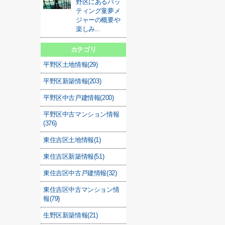
野区にあるバッ
ティング童夢メ
ジャーの概要や
楽しみ...
カテゴリ
平野区土地情報(29)
平野区新築情報(203)
平野区中古戸建情報(200)
平野区中古マンション情報
(376)
東住吉区土地情報(1)
東住吉区新築情報(51)
東住吉区中古戸建情報(32)
東住吉区中古マンション情
報(79)
生野区新築情報(21)