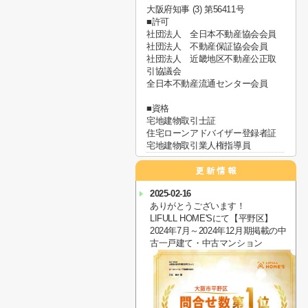
大阪府知事 (3) 第56411号
■許可
社団法人 全日本不動産協会会員
社団法人 不動産保証協会会員
社団法人 近畿地区不動産公正取
引協議会
全日本不動産流通センター会員
■資格
宅地建物取引士証
住宅ローンアドバイザー登録者証
宅地建物取引業人権指導員
2025-02-16
ありがとうございます！
LIFULL HOME'Sにて【平野区】
2024年7月～2024年12月期掲載の中
古一戸建て・中古マンション