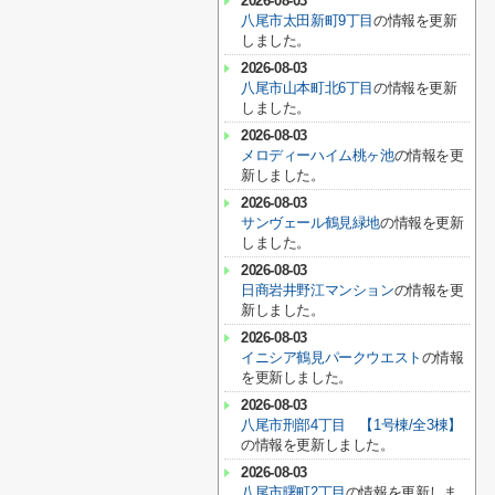
2026-08-03
八尾市太田新町9丁目
の情報を更新
しました。
2026-08-03
八尾市山本町北6丁目
の情報を更新
しました。
2026-08-03
メロディーハイム桃ヶ池
の情報を更
新しました。
2026-08-03
サンヴェール鶴見緑地
の情報を更新
しました。
2026-08-03
日商岩井野江マンション
の情報を更
新しました。
2026-08-03
イニシア鶴見パークウエスト
の情報
を更新しました。
2026-08-03
八尾市刑部4丁目 【1号棟/全3棟】
の情報を更新しました。
2026-08-03
八尾市曙町2丁目
の情報を更新しま