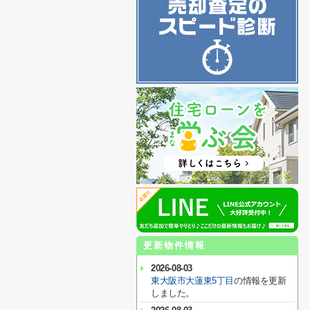
更新物件情報
2026-08-03
東大阪市大蓮東5丁目
の情報を更新
しました。