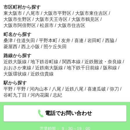
市区町村から探す
東大阪市
/
八尾市
/
大阪市平野区
/
大阪市東住吉区
/
大阪市生野区
/
大阪市天王寺区
/
大阪市鶴見区
/
大阪市阿倍野区
/
松原市
/
大阪市住吉区
町名から探す
桑津
/
住道矢田
/
平野本町
/
友井
/
喜連
/
岩田町
/
西脇
/
菱屋西
/
西上小阪
/
照ケ丘矢田
路線から探す
近鉄大阪線
/
地下鉄谷町線
/
関西本線
/
近鉄難波・奈良線
/
おおさか東線
/
近鉄南大阪線
/
地下鉄千日前線
/
阪和線
/
大阪環状線
/
近鉄信貴線
駅から探す
平野
/
平野
/
河内山本
/
八尾
/
近鉄八尾
/
喜連瓜破
/
弥刀
/
谷町九丁目
/
河内花園
/
志紀
電話でお問い合わせ
営業時間：
9：30～19：00