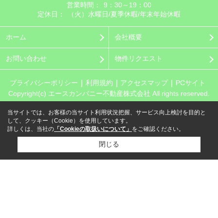
営業時間：
9：30～19：00
定休日：
（火）水曜日/夏季休暇/年末年始休暇
ホーム
会社概要
お問い合わせ
物件リクエスト
プライバシーポリシー
利用規約
アクセスマップ
PCサイト
Copyright(c) エースカンパニー不動産株式会社 All rights reserved.
当サイトでは、お客様の当サイト利用状況把握、サービス向上検討を目的と
して、クッキー（Cookie）を使用しています。
詳しくは、当社の
「Cookieの取扱いについて」
をご確認ください。
閉じる