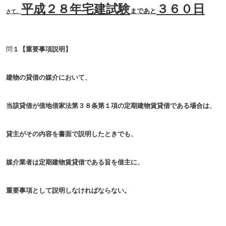
平成２８年宅建試験
３６０日
まであと
さて、
問
１
【
重要事項説明
】
建物の貸借の媒介において、
当該貸借が借地借家法第３８条第１項の
定期建物賃貸借である場合は、
貸主がその内容を書面で説明したときでも、
媒介業者は定期建物賃貸借である旨を借主に、
重要事項として説明しなければならない。