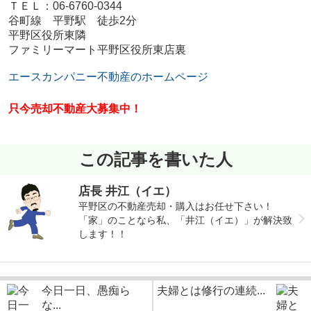
ＴＥＬ：06-6760-0344
谷町線 平野駅 徒歩2分
平野区役所東隣
ファミリーマート平野区役所東店裏
エースカンパニー不動産のホームページ
只今売却不動産大募集中！
この記事を書いた人
店長 井江（イエ）
平野区の不動産売却・購入はお任せ下さい！
「家」のことなら私、「井江（イエ）」が解決致
します！！
今日一日、愚痴ら
夫婦とは修行の連続...
な...