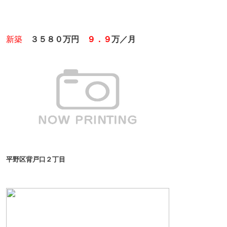
新築
３５８０万円
９．９
万／月
平野区背戸口２丁目